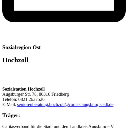
Sozialregion Ost
Hochzoll
Sozialstation Hochzoll
Augsburger Str. 78, 86316 Friedberg
Telefon:
0821 2637526
E-Mail:
seniorenberatung.hochzoll@caritas-augsburg-stadt.de
Träger:
Caritasverband für die Stadt und den Landkreis Augsburg e.V.